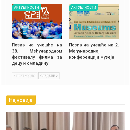
АКТУЕЛНОСТИ
АКТУЕЛНОСТИ
Позив на учешће на
Позив на учешће на 2.
38. Међународном
Међународној
фестивалу филма за
конференцији музеја
децу и омладину
ПРЕТХОДНО
СЛЕДЕЋЕ
Најновије