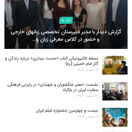
تازه ها
گزارش دیدار با مدیر دبیرستان تخصصی زبانهای خارجی
و حضور در کلاس معرفی زبان و…
نسخه الکترونیکی کتاب «حدیث بیداری» درباره زندگی و
آثار امام خمینی (ره)
۱۳ خرداد, ۱۴۰۵
نشست «عصر جنگجویان و شهیدان» در رایزنی فرهنگی
سفارت ایران در بلگراد
۲۰ اسفند, ۱۴۰۴
بیست و چهارمین جشنواره فیلم ایران
۶ اسفند, ۱۴۰۴