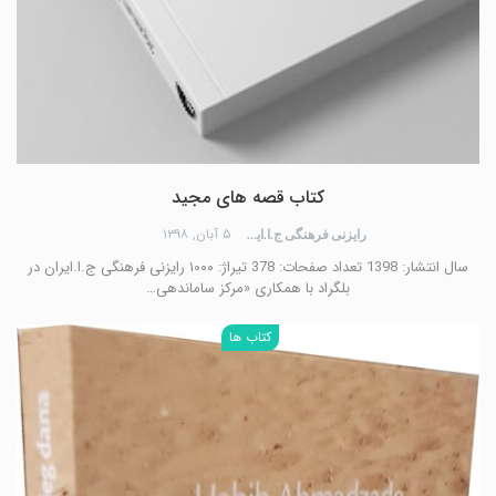
کتاب قصه های مجید
۵ آبان, ۱۳۹۸
رایزنی فرهنگی ج.ا.ایران
سال انتشار: 1398 تعداد صفحات: 378 تیراژ: ۱۰۰۰ رایزنی فرهنگی ج.ا.ایران در
بلگراد با همکاری «مرکز ساماندهی…
کتاب ها