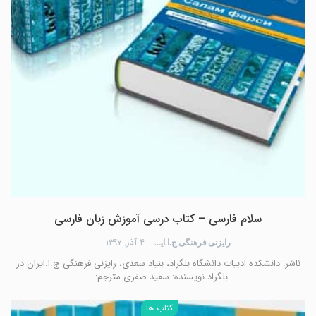
سلام فارسی – کتاب درسی آموزش زبان فارسی
۴ آذر, ۱۳۹۷
رایزنی فرهنگی ج.ا.ایران
ناشر: دانشکده ادبیات دانشگاه بلگراد، بنیاد سعدی، رایزنی فرهنگی ج.ا.ایران در
بلگراد نويسنده: سعید صفری مترجم:…
کتاب ها