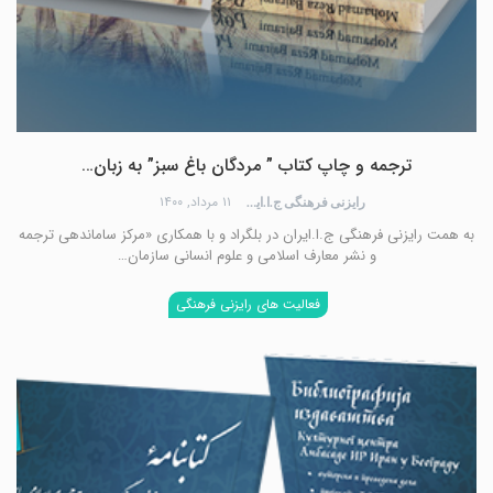
ترجمه و چاپ کتاب ” مردگان باغ سبز” به زبان…
۱۱ مرداد, ۱۴۰۰
رایزنی فرهنگی ج.ا.ایران
به همت رایزنی فرهنگی ج.ا.ایران در بلگراد و با همکاری «مرکز ساماندهی ترجمه
و نشر معارف اسلامی و علوم انسانی سازمان…
فعالیت های رایزنی فرهنگی