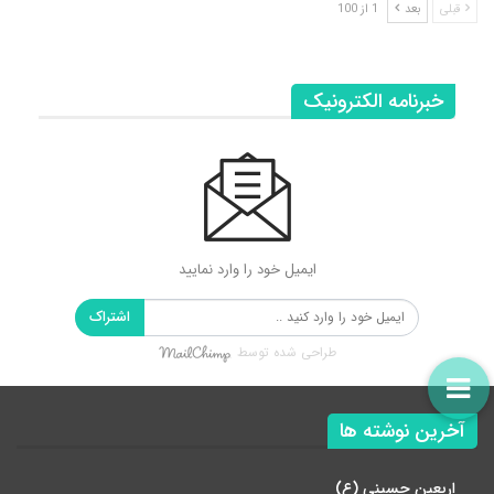
قبلی
بعد
1 از 100
خبرنامه الکترونیک
ایمیل خود را وارد نمایید
اشتراک
طراحی شده توسط
آخرین نوشته ها
اربعین حسینی (ع)