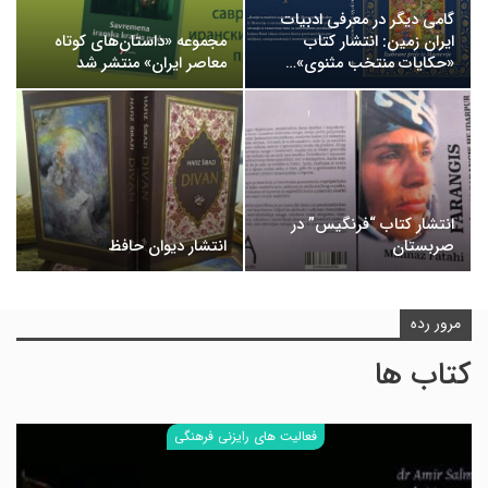
گامی دیگر در معرفی ادبیات
ایران زمین: انتشار کتاب
مجموعه «داستان‌های کوتاه
«حکایات منتخب مثنوی»…
معاصر ایران» منتشر شد
انتشار کتاب “فرنگیس” در
صربستان
انتشار دیوان حافظ‎
مرور رده
کتاب ها
فعالیت های رایزنی فرهنگی