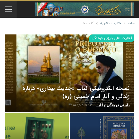
خانه
کتاب و نشریه
کتاب ها
فعالیت های رایزنی فرهنگی
نسخه الکترونیکی کتاب «حدیث بیداری» درباره
زندگی و آثار امام خمینی (ره)
۱۳ خرداد, ۱۴۰۵
رایزنی فرهنگی ج.ا.ایران