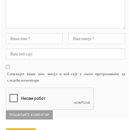
Сачувајте ваше име, имејл и веб-сајт у овом претраживачу за
следеће коментаре