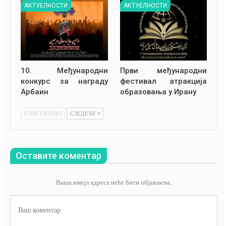
АКТУЕЛНОСТИ
АКТУЕЛНОСТИ
10. Међународни
Први међународни
конкурс за награду
фестивал атракција
Арбаин
образовања у Ирану
ПРЕТХОДНО
СЛЕДЕЋЕ
Оставите коментар
Ваша имејл адреса неће бити објављена.