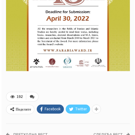
192
Поделите
Facebook
Twitter
ПРЕТХОДНА ВЕСТ
СЛЕДЕЋА ВЕСТ