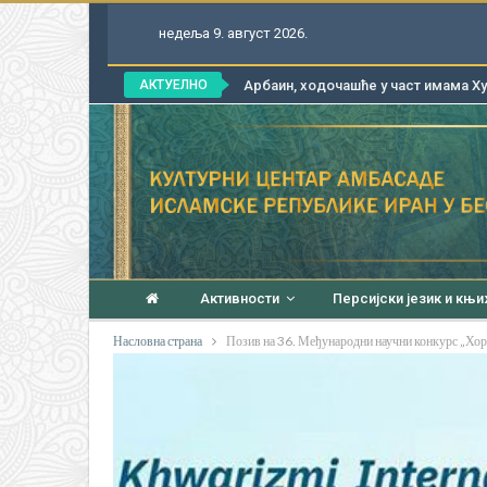
недеља 9. август 2026.
АКТУЕЛНО
Арбаин, ходочашће у част имама Хус
Активности
Персијски језик и књ
Насловна страна
Позив на 36. Међународни научни конкурс „Хо