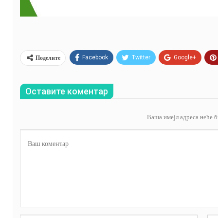
Поделите
Facebook
Twitter
Google+
Оставите коментар
Ваша имејл адреса неће б