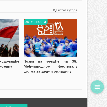
Од истог аутора
АКТУЕЛНОСТИ
дочашће
Позив на учешће на 38.
усеину
Међународном фестивалу
филма за децу и омладину