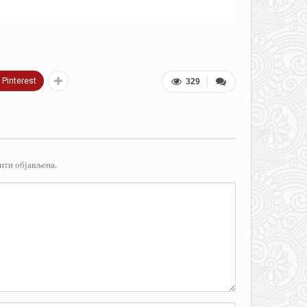
Pinterest
329
ити објављена.