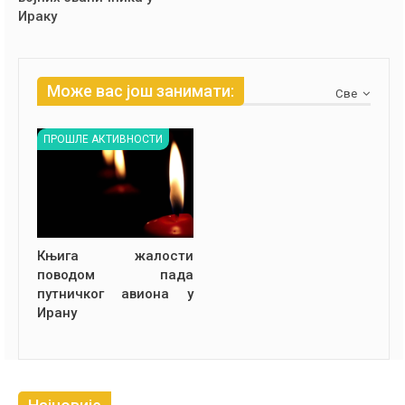
Ираку
Може вас још занимати:
Све
ПРОШЛЕ АКТИВНОСТИ
Књига жалости
поводом пада
путничког авиона у
Ирану