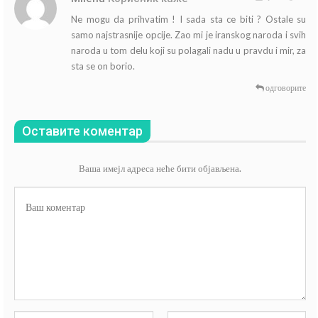
Ne mogu da prihvatim ! I sada sta ce biti ? Ostale su
samo najstrasnije opcije. Zao mi je iranskog naroda i svih
naroda u tom delu koji su polagali nadu u pravdu i mir, za
sta se on borio.
одговорите
Оставите коментар
Ваша имејл адреса неће бити објављена.