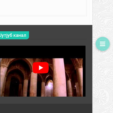
Јутјуб канал