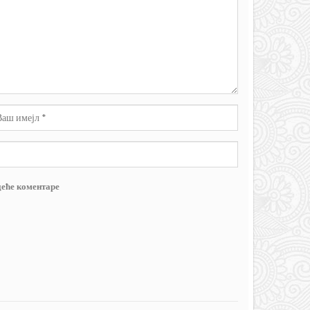
деће коментаре