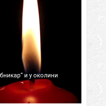
бникар“ и у околини