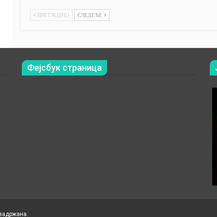
ПРЕТХОДНО
СЛЕДЕЋЕ
Фејсбук страница
 задржана.