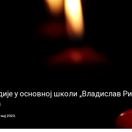
ије у основној школи „Владислав Ри
а
. мај 2023.